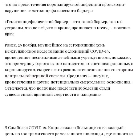
что во время течения коронавирусной инфекции происходит
нарушение гематоэнцефалического барьера.
«Гематоэнцефалический барьер — это такой барьер, так мы
устроены, что не всё, что в крови, проникает в мозг», — пояснил
врач.
Ранее, 29 ноября, крупнейшее на сегодняшний день
международное исследование осложнений COVID-19,
проведенное несколькими лечебными учреждениями, показало,
что примерно у одного из 100 пациентов, госпитализированных с
коронавирусом, скорее всего разовьются
осложнения со стороны
центральной нервной системы
. Среди них — инсульт,
кровотечения и другие потенциально смертельные осложнения.
Отмечается, что подобные последствия болезни стали
существенной причиной смертности в пандемию.
Я Сам болел COVID 19. Когда лежал в больнице то ел каждый
день по 100 грамм своего ремесленного шоколада , сделанного из