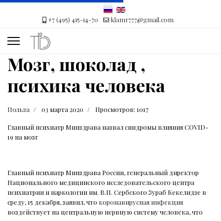
+7 (495) 415-14-70
klamr777@gmail.com
Мозг, шоколад ,
психика человека
Польза
03 марта 2020
Просмотров: 1017
Главный психиатр Минздрава назвал синдромы влияния COVID-
19 на мозг
Главный психиатр Минздрава России, генеральный директор
Национального медицинского исследовательского центра
психиатрии и наркологии им. В.П. Сербского Зураб Кекелидзе в
среду, 15 декабря, заявил, что
коронавирусная инфекция
воздействует на центральную нервную систему человека, что