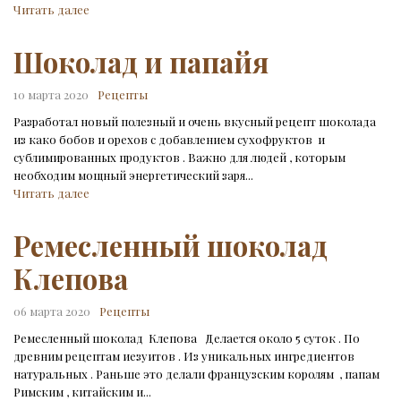
Читать далее
Шоколад и папайя
10 марта 2020
Рецепты
Разработал новый полезный и очень вкусный рецепт шоколада
из како бобов и орехов с добавлением сухофруктов и
сублимированных продуктов . Важно для людей , которым
необходим мощный энергетический заря...
Читать далее
Ремесленный шоколад
Клепова
06 марта 2020
Рецепты
Ремесленный шоколад Клепова Делается около 5 суток . По
древним рецептам иезуитов . Из уникальных ингредиентов
натуральных . Раньше это делали французским королям , папам
Римским , китайским и...