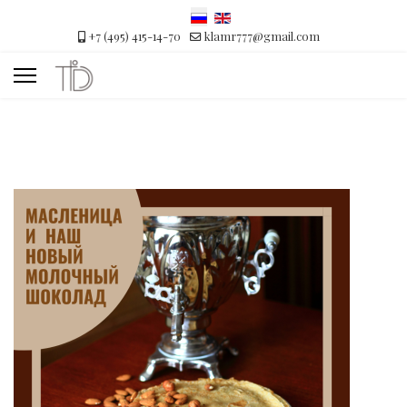
+7 (495) 415-14-70
klamr777@gmail.com