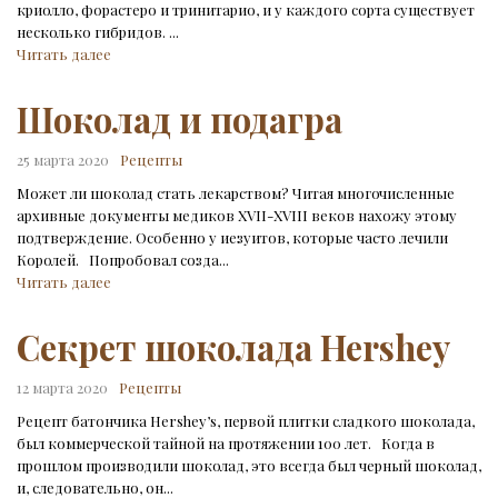
криолло, форастеро и тринитарио, и у каждого сорта существует
несколько гибридов. ...
Читать далее
Шоколад и подагра
25 марта 2020
Рецепты
Может ли шоколад стать лекарством? Читая многочисленные
архивные документы медиков XVII-XVIII веков нахожу этому
подтверждение. Особенно у иезуитов, которые часто лечили
Королей. Попробовал созда...
Читать далее
Секрет шоколада Hershey
12 марта 2020
Рецепты
Рецепт батончика Hershey’s, первой плитки сладкого шоколада,
был коммерческой тайной на протяжении 100 лет. Когда в
прошлом производили шоколад, это всегда был черный шоколад,
и, следовательно, он...