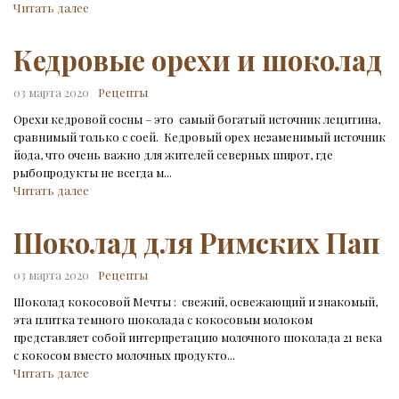
Читать далее
Кедровые орехи и шоколад
03 марта 2020
Рецепты
Орехи кедровой сосны – это самый богатый источник лецитина,
сравнимый только с соей. Кедровый орех незаменимый источник
йода, что очень важно для жителей северных широт, где
рыбопродукты не всегда м...
Читать далее
Шоколад для Римских Пап
03 марта 2020
Рецепты
Шоколад кокосовой Мечты : свежий, освежающий и знакомый,
эта плитка темного шоколада с кокосовым молоком
представляет собой интерпретацию молочного шоколада 21 века
с кокосом вместо молочных продукто...
Читать далее