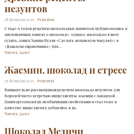
иезуитов
28 февраля 2020
Рецепты
С 1640-х годов рецепты шоколадных напитков публиковались в
англоязычных книгах о шоколаде; однако, насколько я могу
судить, книга Ханны Вулли «Сделать испанскую чакулату» в
«Дамском справочнике» (166...
Читать далее
Жасмин, шоколад и стресс
25 февраля 2020
Рецепты
Внимательно рассматривая рецепты шоколада иезуитов для
Королей часто встречаю ингредиенты жасмин с лавандой .
Заинтересовался их необычными свойствами и стал тоже в
качестве ингредиента добавлять в ш...
Читать далее
Шоколад Медичи