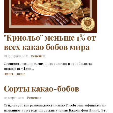
"Криольо" меньше 1% от
всех какао бобов мира
28 февраля 2022
Рецепты
Стоимость только самих ингредиентов в одной плитке
шоколада = $200 ...
Читать далее
Сорты какао-бобов
03 марта 2021
Рецепты
Существует три разновидности какао Theobroma, официально
названное в 1753 году шведским ученым Карлом фон Линне. Это