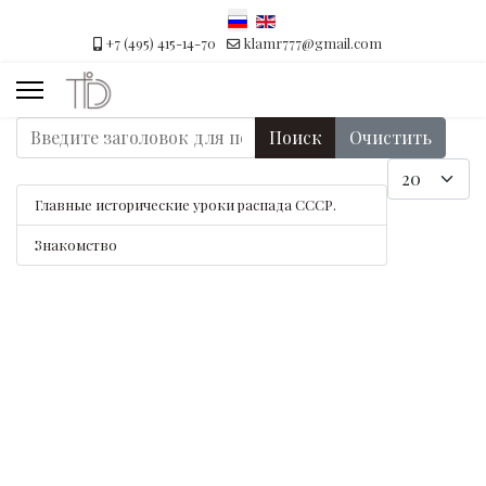
+7 (495) 415-14-70
klamr777@gmail.com
Введите заголовок для поиска...
Поиск
Очистить
Кол-во строк:
Главные исторические уроки распада СССР.
Знакомство