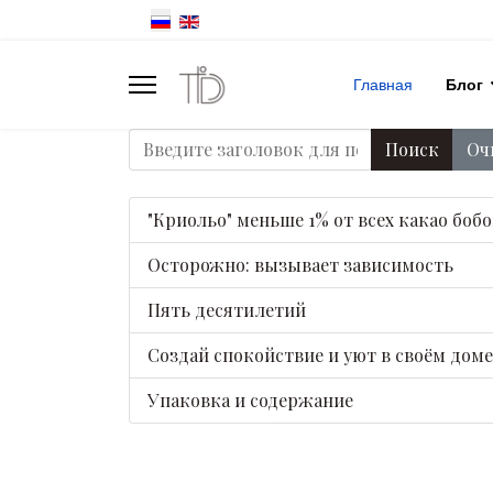
Главная
Блог
Введите заголовок для поиска...
Поиск
Оч
"Криольо" меньше 1% от всех какао боб
Осторожно: вызывает зависимость
Пять десятилетий
Создай спокойствие и уют в своём доме
Упаковка и содержание