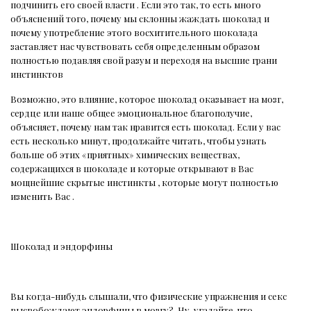
подчинить его своей власти . Если это так, то есть много
объяснений того, почему мы склонны жаждать шоколад и
почему употребление этого восхитительного шоколада
заставляет нас чувствовать себя определенным образом
полностью подавляя свой разум и переходя на высшие грани
инстинктов
Возможно, это влияние, которое шоколад оказывает на мозг,
сердце или наше общее эмоциональное благополучие,
объясняет, почему нам так нравится есть шоколад. Если у вас
есть несколько минут, продолжайте читать, чтобы узнать
больше об этих «приятных» химических веществах,
содержащихся в шоколаде и которые открывают в Вас
мощнейшие скрытые инстинкты , которые могут полностью
изменить Вас .
Шоколад и эндорфины
Вы когда-нибудь слышали, что физические упражнения и секс
высвобождают эндорфины в мозгу?
Ну, угадайте, что…