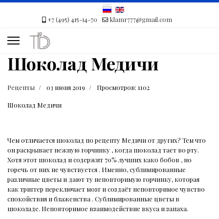
+7 (495) 415-14-70
klamr777@gmail.com
Шоколад Медичи
Рецепты
03 июня 2019
Просмотров: 1102
Шоколад Медичи
Чем отличается шоколад по рецепту Медичи от других? Тем что
он раскрывает нежную горчинку , когда шоколад тает во рту.
Хотя этот шоколад и содержит 70% лучших како бобов , но
горечь от них не чувствуется . Именно, сублимированные
различные цветы и дают ту неповторимую горчинку, которая
как триггер переключает мозг и создаёт неповторимое чувство
спокойствия и блаженства . Сублимированные цветы в
шоколаде. Неповторимое взаимодействие вкуса и запаха.