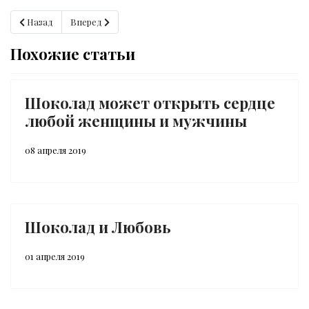
Предыдущий: Война, секс и шоколад
Следующий: Немецкая разведка и шоколад
Назад
Вперед
Похожие статьи
Шоколад может открыть сердце
любой женщины и мужчины
08 апреля 2019
Шоколад и Любовь
01 апреля 2019