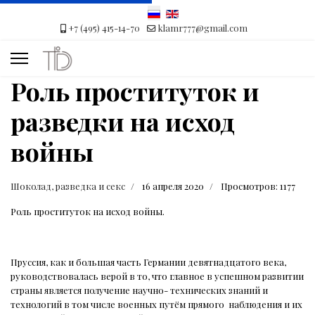
+7 (495) 415-14-70
klamr777@gmail.com
Роль проституток и
разведки на исход
войны
Шоколад, разведка и секс
16 апреля 2020
Просмотров: 1177
Роль проституток на исход войны.
Пруссия, как и большая часть Германии девятнадцатого века,
руководствовалась верой в то, что главное в успешном развитии
страны является получение научно- технических знаний и
технологий в том числе военных путём прямого
наблюдения и их