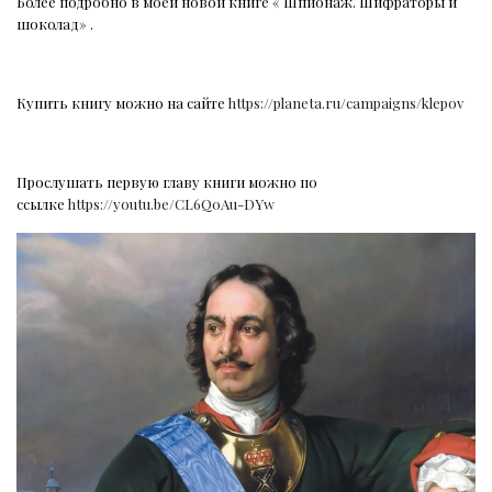
Более подробно в моей новой книге « Шпионаж. Шифраторы и
шоколад» .
Купить книгу можно на сайте
https://planeta.ru/campaigns/klepov
Прослушать первую главу книги можно по
ссылке
https://youtu.be/CL6Q0Au-DYw