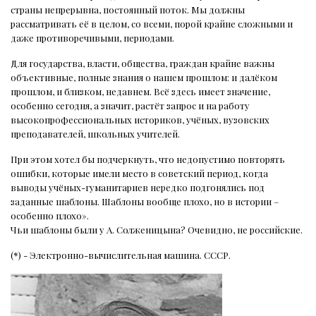
страны непрерывна, постоянный поток. Мы должны
рассматривать её в целом, со всеми, порой крайне сложными и
даже противоречивыми, периодами.
Для государства, власти, общества, граждан крайне важны
объективные, полные знания о нашем прошлом: и далёком
прошлом, и близком, недавнем. Всё здесь имеет значение,
особенно сегодня, а значит, растёт запрос и на работу
высокопрофессиональных историков, учёных, вузовских
преподавателей, школьных учителей.
При этом хотел бы подчеркнуть, что недопустимо повторять
ошибки, которые имели место в советский период, когда
выводы учёных-гуманитариев нередко подгонялись под
заданные шаблоны. Шаблоны вообще плохо, но в истории –
особенно плохо».
Чьи шаблоны были у А. Солженицына? Очевидно, не российские.
(*) - Электронно-вычислительная машина. СССР.