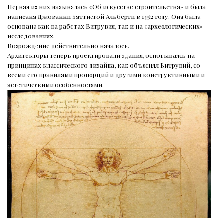
Первая из них называлась «Об искусстве строительства» и была
написана Джованни Баттистой Альберти в 1452 году. Она была
основана как на работах Витрувия, так и на «археологических»
исследованиях.
Возрождение действительно началось.
Архитекторы теперь проектировали здания, основываясь на
принципах классического дизайна, как объяснял Витрувий, со
всеми его правилами пропорций и другими конструктивными и
эстетическими особенностями.