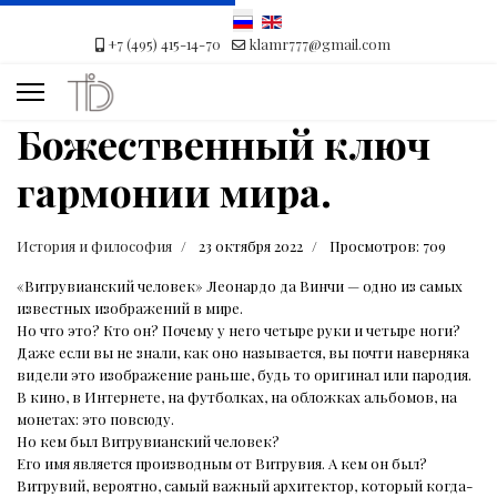
+7 (495) 415-14-70
klamr777@gmail.com
Божественный ключ
гармонии мира.
История и философия
23 октября 2022
Просмотров: 709
«Витрувианский человек» Леонардо да Винчи — одно из самых
известных изображений в мире.
Но что это? Кто он? Почему у него четыре руки и четыре ноги?
Даже если вы не знали, как оно называется, вы почти наверняка
видели это изображение раньше, будь то оригинал или пародия.
В кино, в Интернете, на футболках, на обложках альбомов, на
монетах: это повсюду.
Но кем был Витрувианский человек?
Его имя является производным от Витрувия. А кем он был?
Витрувий, вероятно, самый важный архитектор, который когда-