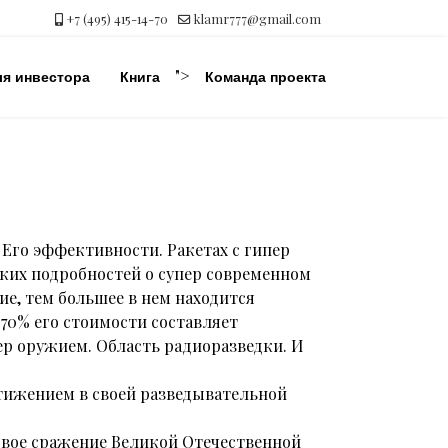
+7 (495) 415-14-70
klamr777@gmail.com
">
ля инвестора
Книга
Команда проекта
Его эффективности. Ракетах с гипер
ских подробностей о супер современном
е, тем большее в нем находится
70% его стоимости составляет
р оружием. Область радиоразведки. И
стижением в своей разведывательной
овое сражение Великой Отечественной