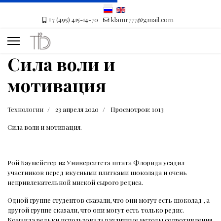
+7 (495) 415-14-70
klamr777@gmail.com
Сила воли и
мотивация
Технологии
23 апреля 2020
Просмотров: 1013
Сила воли и мотивация.
Рой Баумейстер из Университета штата Флорида усадил
участников перед вкусными плитками шоколада и очень
непривлекательной миской сырого редиса.
Одной группе студентов сказали, что они могут есть шоколад , а
другой группе сказали, что они могут есть только редис.
Команда редьки использовала различные методы сопротивления,