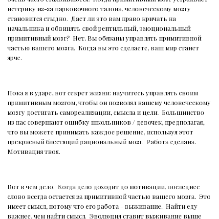
истерику из-за парковочного талона, человеческому мозгу
становится стыдно.
Дает ли это вам право кричать на
начальника и обвинять свой рептильный, эмоциональный
примитивный мозг?
Нет. Вы обязаны управлять примитивной
частью вашего мозга.
Когда вы это сделаете, ваш мир станет
ярче.
Пока я в ударе, вот секрет жизни: научитесь управлять своим
примитивным мозгом, чтобы он позволял вашему человеческому
мозгу достигать самореализации, смысла и цели.
Большинство
из нас совершают ошибку школьников / девочек, предполагая,
что вы можете принимать каждое решение, используя этот
прекрасный блестящий рациональный мозг.
Работа сделана.
Мотивация твоя.
Вот в чем дело.
Когда дело доходит до мотивации, последнее
слово всегда остается за примитивной частью вашего мозга.
Это
имеет смысл, потому что его работа - выживание.
Найти еду
важнее, чем найти смысл.
Эволюция ставит выживание выше