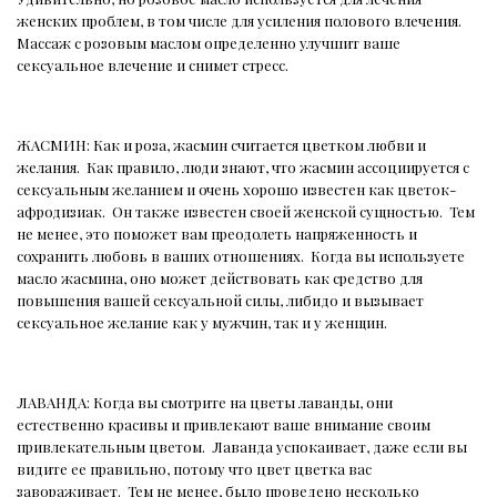
женских проблем, в том числе для усиления полового влечения.
Массаж с розовым маслом определенно улучшит ваше
сексуальное влечение и снимет стресс.
ЖАСМИН: Как и роза, жасмин считается цветком любви и
желания.
Как правило, люди знают, что жасмин ассоциируется с
сексуальным желанием и очень хорошо известен как цветок-
афродизиак.
Он также известен своей женской сущностью.
Тем
не менее, это поможет вам преодолеть напряженность и
сохранить любовь в ваших отношениях.
Когда вы используете
масло жасмина, оно может действовать как средство для
повышения вашей сексуальной силы, либидо и вызывает
сексуальное желание как у мужчин, так и у женщин.
ЛАВАНДА: Когда вы смотрите на цветы лаванды, они
естественно красивы и привлекают ваше внимание своим
привлекательным цветом.
Лаванда успокаивает, даже если вы
видите ее правильно, потому что цвет цветка вас
завораживает.
Тем не менее, было проведено несколько