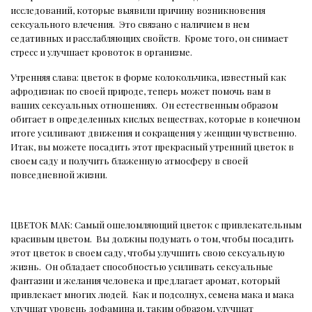
исследований, которые выявили причину возникновения
сексуального влечения.
Это связано с наличием в нем
седативных и расслабляющих свойств.
Кроме того, он снимает
стресс и улучшает кровоток в организме.
Утренняя слава: цветок в форме колокольчика, известный как
афродизиак по своей природе, теперь может помочь вам в
ваших сексуальных отношениях.
Он естественным образом
обитает в определенных кислых веществах, которые в конечном
итоге усиливают движения и сокращения у женщин чувственно.
Итак, вы можете посадить этот прекрасный утренний цветок в
своем саду и получить блаженную атмосферу в своей
повседневной жизни.
ЦВЕТОК МАК: Самый ошеломляющий цветок с привлекательным
красивым цветом.
Вы должны подумать о том, чтобы посадить
этот цветок в своем саду, чтобы улучшить свою сексуальную
жизнь.
Он обладает способностью усиливать сексуальные
фантазии и желания человека и предлагает аромат, который
привлекает многих людей.
Как и подсолнух, семена мака и мака
улучшат уровень дофамина и, таким образом, улучшат