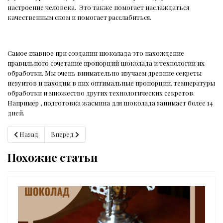
настроение человека.
Это также помогает наслаждаться
качественным сном и помогает расслабиться.
Самое главное при создании шоколада это нахождение
правильного сочетание пропорций шоколада и технологии их
обработки. Мы очень внимательно изучаем древние секреты
иезуитов и находим в них оптимальные пропорции, температуры
обработки и множество других технологических секретов.
Например , подготовка жасмина для шоколада занимает более 14
дней.
Предыдущий: Шоколад и клубника
Следующий: Древние рецепты иезуитов
Назад
Вперед
Похожие статьи