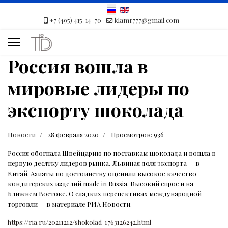
+7 (495) 415-14-70
klamr777@gmail.com
Россия вошла в
мировые лидеры по
экспорту шоколада
Новости
28 февраля 2020
Просмотров: 936
Россия обогнала Швейцарию по поставкам шоколада и вошла в
первую десятку лидеров рынка. Львиная доля экспорта — в
Китай. Азиаты по достоинству оценили высокое качество
кондитерских изделий made in Russia. Высокий спрос и на
Ближнем Востоке. О сладких перспективах международной
торговли — в материале РИА Новости.
https://ria.ru/20211212/shokolad-1763126242.html