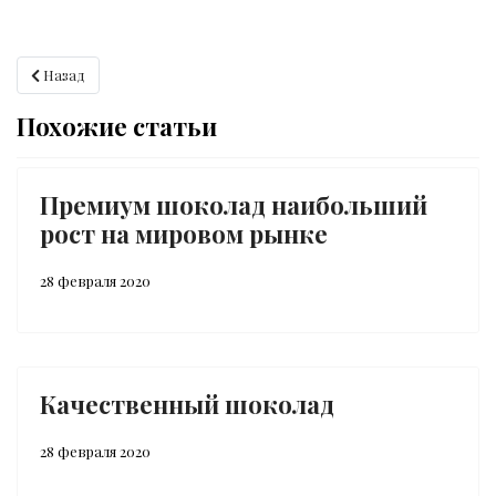
Предыдущий: Шоколад предотвращает раннюю смерть
Назад
Похожие статьи
Премиум шоколад наибольший
рост на мировом рынке
28 февраля 2020
Качественный шоколад
28 февраля 2020