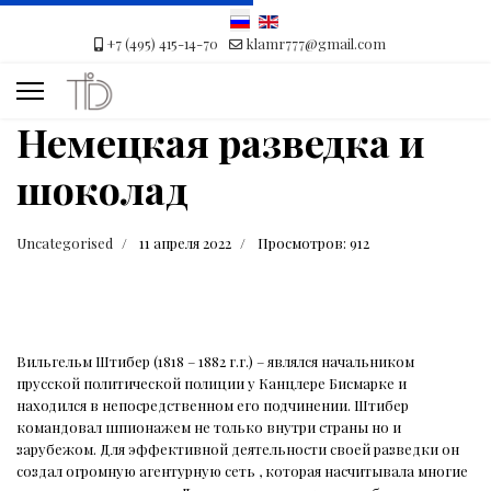
+7 (495) 415-14-70
klamr777@gmail.com
Немецкая разведка и
шоколад
Uncategorised
11 апреля 2022
Просмотров: 912
Вильгельм Штибер (1818 – 1882 г.г.) – являлся начальником
прусской политической полиции у Канцлере Бисмарке и
находился в непосредственном его подчинении. Штибер
командовал шпионажем не только внутри страны но и
зарубежом. Для эффективной деятельности своей разведки он
создал огромную агентурную сеть , которая насчитывала многие