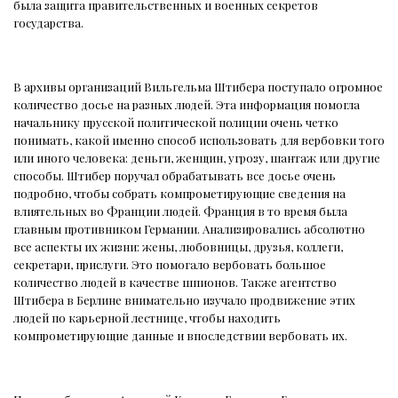
была защита правительственных и военных секретов
государства.
В архивы организаций Вильгельма Штибера поступало огромное
количество досье на разных людей. Эта информация помогла
начальнику прусской политической полиции очень четко
понимать, какой именно способ использовать для вербовки того
или иного человека: деньги, женщин, угрозу, шантаж или другие
способы. Штибер поручал обрабатывать все досье очень
подробно, чтобы собрать компрометирующие сведения на
влиятельных во Франции людей. Франция в то время была
главным противником Германии. Анализировались абсолютно
все аспекты их жизни: жены, любовницы, друзья, коллеги,
секретари, прислуги. Это помогало вербовать большое
количество людей в качестве шпионов. Также агентство
Штибера в Берлине внимательно изучало продвижение этих
людей по карьерной лестнице, чтобы находить
компрометирующие данные и впоследствии вербовать их.