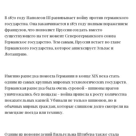
В 1870 году Наполеон III развязывает войну против германского
государства. Она заканчивается в 1871 году полным поражением
французов, что позволяет Пруссии создать вместо
существующего на тот момент Северогерманского союза
Германское государство. Тем самым, Пруссия встает во главе
Германского государства, которое аннексирует Эльзас и
Лотангрию.
Именно разведка помогла Германии в конце XIX века стать
одним из самых крупных мировых технологических государств.
Германская разведка была очень суровой – шпионы врагов
уничтожались без пощады – война привела к росту количества
показательных казней. Убивали не только шпионов, но и
обычных мирных граждан, которые слишком долго смотрели на
немецкие поезда или технику.
Одним из нововведений Вильгельма Штибера также стала