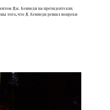
рентом Дж. Кеннеди на президентских
ны того, что Д. Кеннеди решил вопреки