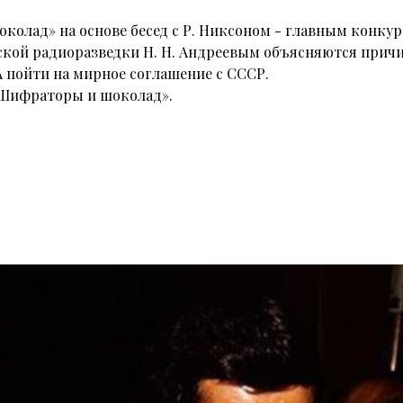
олад» на основе бесед с Р. Никсоном - главным конку
ской радиоразведки Н. Н. Андреевым объясняются причи
 пойти на мирное соглашение с СССР.
 Шифраторы и шоколад».