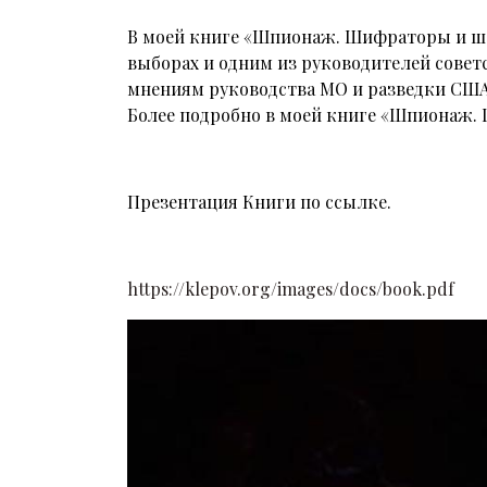
В моей книге «Шпионаж. Шифраторы и шок
выборах и одним из руководителей совет
мнениям руководства МО и разведки США
Более подробно в моей книге «Шпионаж.
Презентация Книги по ссылке.
https://klepov.org/images/docs/book.pdf