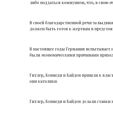
либо поддаться коммунизм, что, в свою 
В своей благодарственной речи за выдви
должен быть готов к жертвам в предстоя
В настоящее годы Германия испытывает 
были экономическими причинами прихода
Гитлер, Кеннеди и Байден пришли к власт
они католики.
Гитлер, Кеннеди и Байден делали ставки 