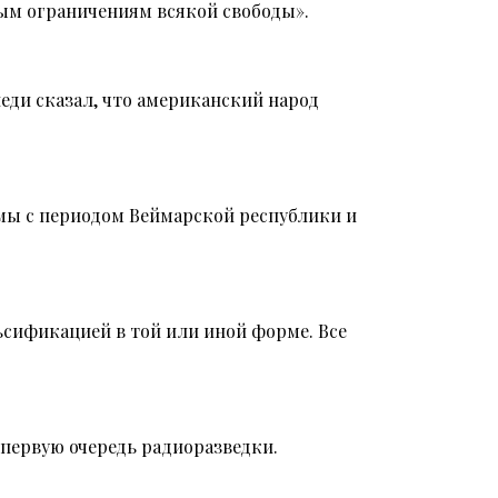
ным ограничениям всякой свободы».
еди сказал, что американский народ
мы с периодом Веймарской республики и
ьсификацией в той или иной форме. Все
 первую очередь радиоразведки.