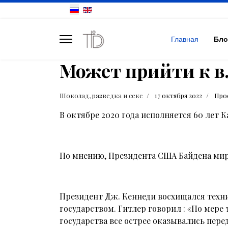
Главная
Бло
Может прийти к в
Шоколад, разведка и секс
17 октября 2022
Про
В октябре 2020 года исполняется 60 лет
По мнению, Президента США Байдена мир 
Президент Дж. Кеннеди восхищался техн
государством. Гитлер говорил : «По мере 
государства все острее оказывались пер