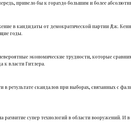
очередь, привело бы к гораздо большим и более абсолют
жение в кандидаты от демократической партии Дж. Кенн
щие годы.
невероятные экономические трудности, которые сравни
 к власти Гитлера.
и в результате скандалов при выборах, связанных с фал
на развитие супер технологий в области вооружений. И в