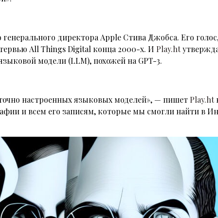
 генерального директора Apple Стива Джобса. Его голо
ервью All Things Digital конца 2000-х. И
Play.ht
утвержда
языковой модели (LLM), похожей на GPT-3.
точно настроенных языковых моделей», — пишет
Play.ht
афии и всем его записям, которые мы смогли найти в Ин