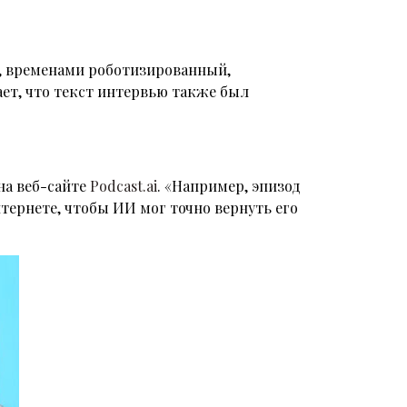
с, временами роботизированный,
ет, что текст интервью также был
на веб-сайте
Podcast.ai
. «Например, эпизод
тернете, чтобы ИИ мог точно вернуть его