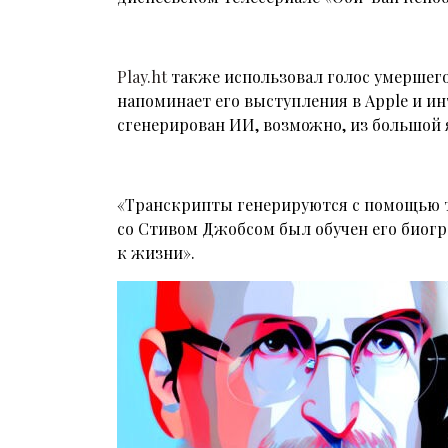
Play.ht
также использовал голос умершего
напоминает его выступления в Apple и инт
сгенерирован ИИ, возможно, из большой 
«Транскрипты генерируются с помощью 
со Стивом Джобсом был обучен его биогр
к жизни».