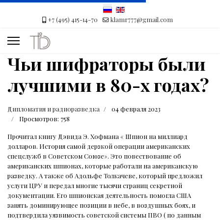
+7 (495) 415-14-70
klamr777@gmail.com
Чьи шифраторы были
лучшими в 80-х годах?
Дипломатия и радиоразведка
04 февраля 2023
Просмотров: 758
Прочитал книгу Дэвида Э. Хофмана « Шпион на миллиард
долларов. История самой дерзкой операции американских
спецслужб в Советском Союзе». Это повествование об
американских шпионах, которые работали на американскую
разведку. А также об Адольфе Толкачеве, который предложил
услуги ЦРУ и передал многие тысячи страниц секретной
документации. Его шпионская деятельность помогла США
занять доминирующее позиции в небе, в воздушных боях, и
подтвердила уязвимость советской системы ПВО ( по данным