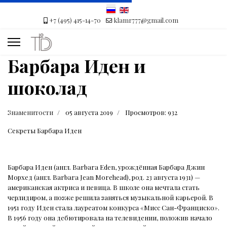
+7 (495) 415-14-70
klamr777@gmail.com
Барбара Иден и
шоколад
Знаменитости
05 августа 2019
Просмотров: 932
Секреты Барбара Иден
Барбара Иден (англ. Barbara Eden, урождённая Барбара Джин
Морхед (англ. Barbara Jean Morehead), род. 23 августа 1931) —
американская актриса и певица. В школе она мечтала стать
черлидиром, а позже решила заняться музыкальной карьерой. В
1951 году Иден стала лауреатом конкурса «Мисс Сан-Франциско».
В 1956 году она дебютировала на телевидении, положив начало